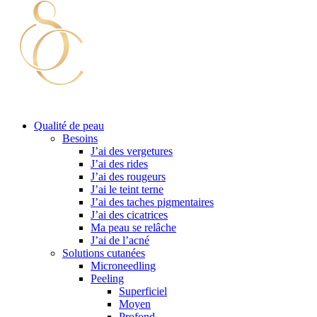
Qualité de peau
Besoins
J’ai des vergetures
J’ai des rides
J’ai des rougeurs
J’ai le teint terne
J’ai des taches pigmentaires
J’ai des cicatrices
Ma peau se relâche
J’ai de l’acné
Solutions cutanées
Microneedling
Peeling
Superficiel
Moyen
Profond