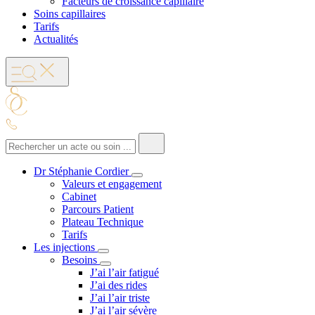
Facteurs de croissance capillaire
Soins capillaires
Tarifs
Actualités
Dr Stéphanie Cordier
Valeurs et engagement
Cabinet
Parcours Patient
Plateau Technique
Tarifs
Les injections
Besoins
J’ai l’air fatigué
J’ai des rides
J’ai l’air triste
J’ai l’air sévère