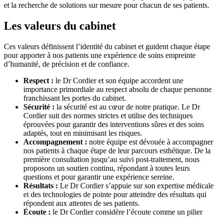
et la recherche de solutions sur mesure pour chacun de ses patients.
Les valeurs du cabinet
Ces valeurs définissent l’identité du cabinet et guident chaque étape
pour apporter à nos patients une expérience de soins empreinte
d’humanité, de précision et de confiance.
Respect :
le Dr Cordier et son équipe accordent une
importance primordiale au respect absolu de chaque personne
franchissant les portes du cabinet.
Sécurité :
la sécurité est au cœur de notre pratique. Le Dr
Cordier suit des normes strictes et utilise des techniques
éprouvées pour garantir des interventions sûres et des soins
adaptés, tout en minimisant les risques.
Accompagnement :
notre équipe est dévouée à accompagner
nos patients à chaque étape de leur parcours esthétique. De la
première consultation jusqu’au suivi post-traitement, nous
proposons un soutien continu, répondant à toutes leurs
questions et pour garantir une expérience sereine.
Résultats :
Le Dr Cordier s’appuie sur son expertise médicale
et des technologies de pointe pour atteindre des résultats qui
répondent aux attentes de ses patients.
Écoute :
le Dr Cordier considère l’écoute comme un pilier