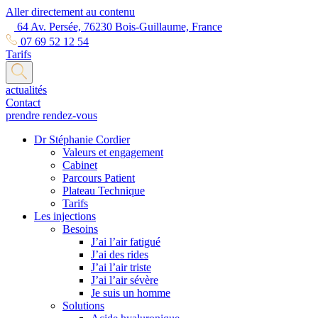
Aller directement au contenu
64 Av. Persée, 76230 Bois-Guillaume, France
07 69 52 12 54
Tarifs
actualités
Contact
prendre rendez-vous
Dr Stéphanie Cordier
Valeurs et engagement
Cabinet
Parcours Patient
Plateau Technique
Tarifs
Les injections
Besoins
J’ai l’air fatigué
J’ai des rides
J’ai l’air triste
J’ai l’air sévère
Je suis un homme
Solutions