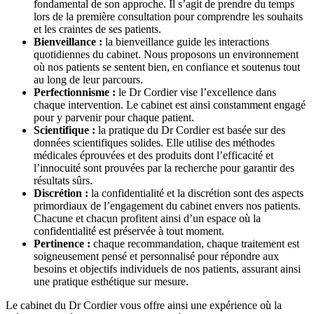
fondamental de son approche. Il s’agit de prendre du temps
lors de la première consultation pour comprendre les souhaits
et les craintes de ses patients.
Bienveillance :
la bienveillance guide les interactions
quotidiennes du cabinet. Nous proposons un environnement
où nos patients se sentent bien, en confiance et soutenus tout
au long de leur parcours.
Perfectionnisme :
le Dr Cordier vise l’excellence dans
chaque intervention. Le cabinet est ainsi constamment engagé
pour y parvenir pour chaque patient.
Scientifique :
la pratique du Dr Cordier est basée sur des
données scientifiques solides. Elle utilise des méthodes
médicales éprouvées et des produits dont l’efficacité et
l’innocuité sont prouvées par la recherche pour garantir des
résultats sûrs.
Discrétion :
la confidentialité et la discrétion sont des aspects
primordiaux de l’engagement du cabinet envers nos patients.
Chacune et chacun profitent ainsi d’un espace où la
confidentialité est préservée à tout moment.
Pertinence :
chaque recommandation, chaque traitement est
soigneusement pensé et personnalisé pour répondre aux
besoins et objectifs individuels de nos patients, assurant ainsi
une pratique esthétique sur mesure.
Le cabinet du Dr Cordier vous offre ainsi une expérience où la