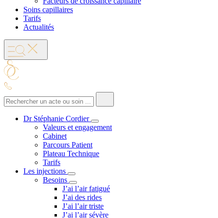
Facteurs de croissance capillaire
Soins capillaires
Tarifs
Actualités
Dr Stéphanie Cordier
Valeurs et engagement
Cabinet
Parcours Patient
Plateau Technique
Tarifs
Les injections
Besoins
J’ai l’air fatigué
J’ai des rides
J’ai l’air triste
J’ai l’air sévère