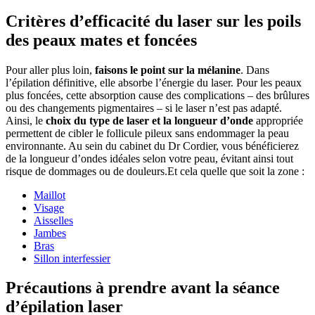
Critères d’efficacité du laser sur les poils
des peaux mates et foncées
Pour aller plus loin,
faisons le point sur la mélanine
. Dans
l’épilation définitive, elle absorbe l’énergie du laser. Pour les peaux
plus foncées, cette absorption cause des complications – des brûlures
ou des changements pigmentaires – si le laser n’est pas adapté.
Ainsi, le
choix du type de laser et la longueur d’onde
appropriée
permettent de cibler le follicule pileux sans endommager la peau
environnante. Au sein du cabinet du Dr Cordier, vous bénéficierez
de la longueur d’ondes idéales selon votre peau, évitant ainsi tout
risque de dommages ou de douleurs.Et cela quelle que soit la zone :
Maillot
Visage
Aisselles
Jambes
Bras
Sillon interfessier
Précautions à prendre avant la séance
d’épilation laser