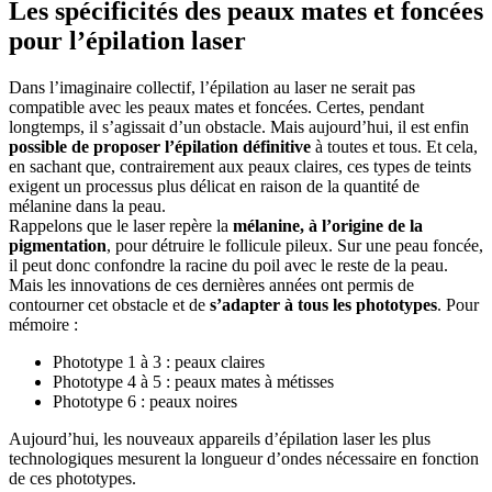
Les spécificités des peaux mates et foncées
pour l’épilation laser
Dans l’imaginaire collectif, l’épilation au laser ne serait pas
compatible avec les peaux mates et foncées. Certes, pendant
longtemps, il s’agissait d’un obstacle. Mais aujourd’hui, il est enfin
possible de proposer l’épilation définitive
à toutes et tous. Et cela,
en sachant que, contrairement aux peaux claires, ces types de teints
exigent un processus plus délicat en raison de la quantité de
mélanine dans la peau.
Rappelons que le laser repère la
mélanine, à l’origine de la
pigmentation
, pour détruire le follicule pileux. Sur une peau foncée,
il peut donc confondre la racine du poil avec le reste de la peau.
Mais les innovations de ces dernières années ont permis de
contourner cet obstacle et de
s’adapter à tous les phototypes
. Pour
mémoire :
Phototype 1 à 3 : peaux claires
Phototype 4 à 5 : peaux mates à métisses
Phototype 6 : peaux noires
Aujourd’hui, les nouveaux appareils d’épilation laser les plus
technologiques mesurent la longueur d’ondes nécessaire en fonction
de ces phototypes.