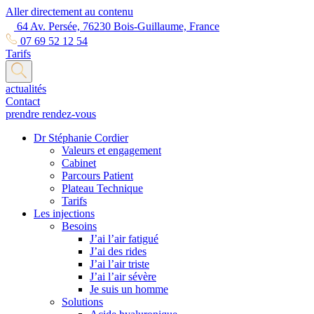
Aller directement au contenu
64 Av. Persée, 76230 Bois-Guillaume, France
07 69 52 12 54
Tarifs
actualités
Contact
prendre rendez-vous
Dr Stéphanie Cordier
Valeurs et engagement
Cabinet
Parcours Patient
Plateau Technique
Tarifs
Les injections
Besoins
J’ai l’air fatigué
J’ai des rides
J’ai l’air triste
J’ai l’air sévère
Je suis un homme
Solutions