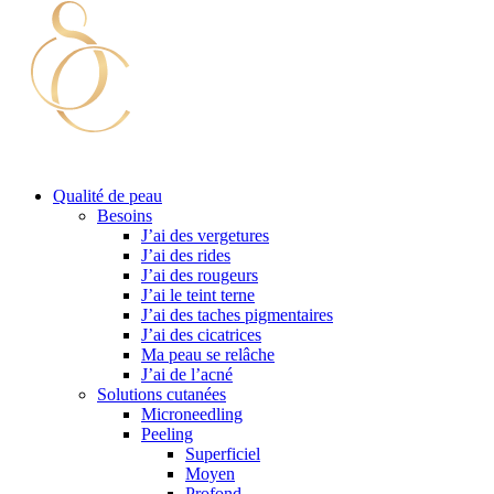
Qualité de peau
Besoins
J’ai des vergetures
J’ai des rides
J’ai des rougeurs
J’ai le teint terne
J’ai des taches pigmentaires
J’ai des cicatrices
Ma peau se relâche
J’ai de l’acné
Solutions cutanées
Microneedling
Peeling
Superficiel
Moyen
Profond