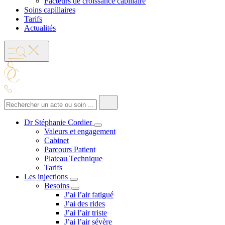
Facteurs de croissance capillaire
Soins capillaires
Tarifs
Actualités
Dr Stéphanie Cordier
Valeurs et engagement
Cabinet
Parcours Patient
Plateau Technique
Tarifs
Les injections
Besoins
J’ai l’air fatigué
J’ai des rides
J’ai l’air triste
J’ai l’air sévère