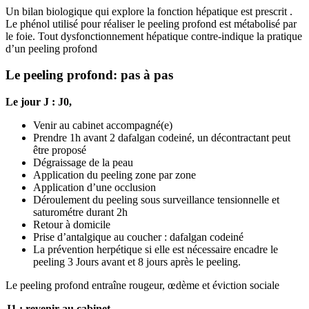
Un bilan biologique qui explore la fonction hépatique est prescrit .
Le phénol utilisé pour réaliser le peeling profond est métabolisé par
le foie. Tout dysfonctionnement hépatique contre-indique la pratique
d’un peeling profond
Le peeling profond: pas à pas
Le jour J : J0,
Venir au cabinet accompagné(e)
Prendre 1h avant 2 dafalgan codeiné, un décontractant peut
être proposé
Dégraissage de la peau
Application du peeling zone par zone
Application d’une occlusion
Déroulement du peeling sous surveillance tensionnelle et
saturométre durant 2h
Retour à domicile
Prise d’antalgique au coucher : dafalgan codeiné
La prévention herpétique si elle est nécessaire encadre le
peeling 3 Jours avant et 8 jours après le peeling.
Le peeling profond entraîne rougeur, œdème et éviction sociale
J1 : revenir au cabinet