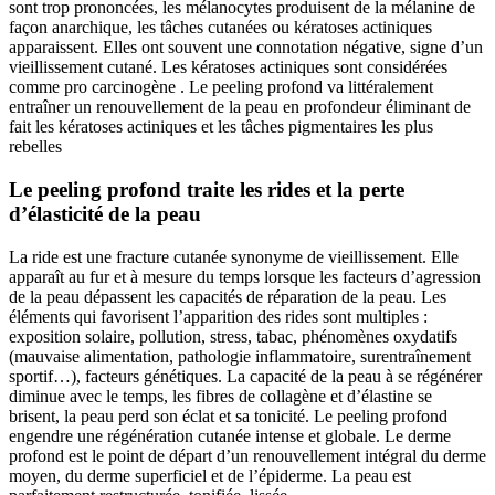
sont trop prononcées, les mélanocytes produisent de la mélanine de
façon anarchique, les tâches cutanées ou kératoses actiniques
apparaissent. Elles ont souvent une connotation négative, signe d’un
vieillissement cutané. Les kératoses actiniques sont considérées
comme pro carcinogène . Le peeling profond va littéralement
entraîner un renouvellement de la peau en profondeur éliminant de
fait les kératoses actiniques et les tâches pigmentaires les plus
rebelles
Le peeling profond traite les rides et la perte
d’élasticité de la peau
La ride est une fracture cutanée synonyme de vieillissement. Elle
apparaît au fur et à mesure du temps lorsque les facteurs d’agression
de la peau dépassent les capacités de réparation de la peau. Les
éléments qui favorisent l’apparition des rides sont multiples :
exposition solaire, pollution, stress, tabac, phénomènes oxydatifs
(mauvaise alimentation, pathologie inflammatoire, surentraînement
sportif…), facteurs génétiques. La capacité de la peau à se régénérer
diminue avec le temps, les fibres de collagène et d’élastine se
brisent, la peau perd son éclat et sa tonicité. Le peeling profond
engendre une régénération cutanée intense et globale. Le derme
profond est le point de départ d’un renouvellement intégral du derme
moyen, du derme superficiel et de l’épiderme. La peau est