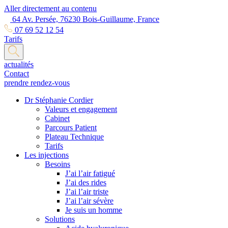
Aller directement au contenu
64 Av. Persée, 76230 Bois-Guillaume, France
07 69 52 12 54
Tarifs
actualités
Contact
prendre rendez-vous
Dr Stéphanie Cordier
Valeurs et engagement
Cabinet
Parcours Patient
Plateau Technique
Tarifs
Les injections
Besoins
J’ai l’air fatigué
J’ai des rides
J’ai l’air triste
J’ai l’air sévère
Je suis un homme
Solutions