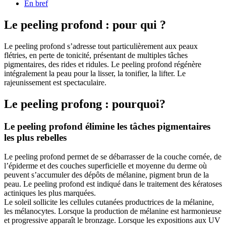
En bref
Le peeling profond : pour qui ?
Le peeling profond s’adresse tout particulièrement aux peaux
flétries, en perte de tonicité, présentant de multiples tâches
pigmentaires, des rides et ridules. Le peeling profond régénère
intégralement la peau pour la lisser, la tonifier, la lifter. Le
rajeunissement est spectaculaire.
Le peeling profong : pourquoi?
Le peeling profond élimine les tâches pigmentaires
les plus rebelles
Le peeling profond permet de se débarrasser de la couche cornée, de
l’épiderme et des couches superficielle et moyenne du derme où
peuvent s’accumuler des dépôts de mélanine, pigment brun de la
peau. Le peeling profond est indiqué dans le traitement des kératoses
actiniques les plus marquées.
Le soleil sollicite les cellules cutanées productrices de la mélanine,
les mélanocytes. Lorsque la production de mélanine est harmonieuse
et progressive apparaît le bronzage. Lorsque les expositions aux UV