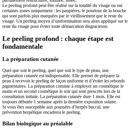
parfaitement restructurée, tonifiée, lissée.
Le peeling profond peut être réalisé sur la totalité du visage ou sur
certaines zones uniquement : les paupières, le pourtour de la bouche
qui sont parfois plus marquées par le vieillissement que le reste du
visage. Un peeling moyen d’uniformisation sera alors appliqué sur le
reste du visage pour éviter toute démarcation disgracieuse.
Le peeling profond : chaque étape est
fondamentale
La préparation cutanée
Quel que soit le peeling, quel que soit le type de peau, une
préparation cutanée est indispensable. Elle permet de préparer la
peau à recevoir le peeling de façon uniforme et d’éviter les rebonds
pigmentaires. La préparation consiste à employer un cosmétique le
matin et un second cosmétique le soir qui sont prescrits lors de la
consultation initiale. La préparation cutanée dure 1 mois. Elle est
toujours débutée 1 semaine après la dernière exposition solaire.
Si vous êtes susceptible aux poussées d’herpès buccal, une
prévention herpétique encadrera le peeling.
Bilan biologique au préalable