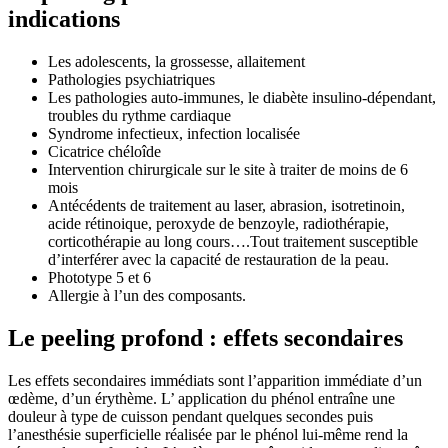
indications
Les adolescents, la grossesse, allaitement
Pathologies psychiatriques
Les pathologies auto-immunes, le diabète insulino-dépendant,
troubles du rythme cardiaque
Syndrome infectieux, infection localisée
Cicatrice chéloîde
Intervention chirurgicale sur le site à traiter de moins de 6
mois
Antécédents de traitement au laser, abrasion, isotretinoin,
acide rétinoique, peroxyde de benzoyle, radiothérapie,
corticothérapie au long cours….Tout traitement susceptible
d’interférer avec la capacité de restauration de la peau.
Phototype 5 et 6
Allergie à l’un des composants.
Le peeling profond : effets secondaires
Les effets secondaires immédiats sont l’apparition immédiate d’un
œdème, d’un érythème. L’ application du phénol entraîne une
douleur à type de cuisson pendant quelques secondes puis
l’anesthésie superficielle réalisée par le phénol lui-même rend la