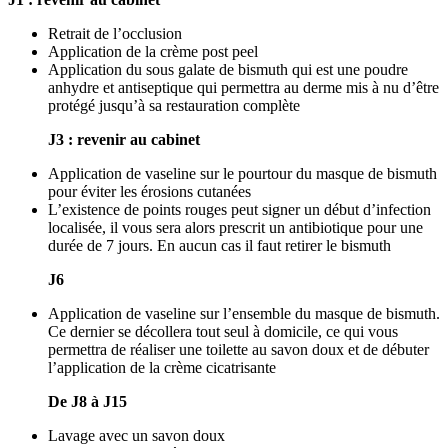
Retrait de l’occlusion
Application de la crème post peel
Application du sous galate de bismuth qui est une poudre
anhydre et antiseptique qui permettra au derme mis à nu d’être
protégé jusqu’à sa restauration complète
J3 : revenir au cabinet
Application de vaseline sur le pourtour du masque de bismuth
pour éviter les érosions cutanées
L’existence de points rouges peut signer un début d’infection
localisée, il vous sera alors prescrit un antibiotique pour une
durée de 7 jours. En aucun cas il faut retirer le bismuth
J6
Application de vaseline sur l’ensemble du masque de bismuth.
Ce dernier se décollera tout seul à domicile, ce qui vous
permettra de réaliser une toilette au savon doux et de débuter
l’application de la crème cicatrisante
De J8 à J15
Lavage avec un savon doux