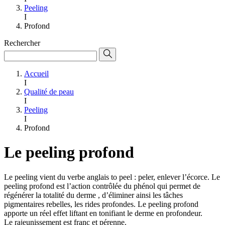
Peeling
I
Profond
Rechercher
Accueil
I
Qualité de peau
I
Peeling
I
Profond
Le peeling profond
Le peeling vient du verbe anglais to peel : peler, enlever l’écorce. Le
peeling profond est l’action contrôlée du phénol qui permet de
régénérer la totalité du derme , d’éliminer ainsi les tâches
pigmentaires rebelles, les rides profondes. Le peeling profond
apporte un réel effet liftant en tonifiant le derme en profondeur.
Le rajeunissement est franc et pérenne.