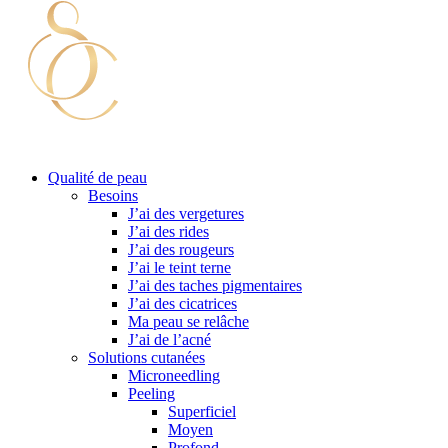
Qualité de peau
Besoins
J’ai des vergetures
J’ai des rides
J’ai des rougeurs
J’ai le teint terne
J’ai des taches pigmentaires
J’ai des cicatrices
Ma peau se relâche
J’ai de l’acné
Solutions cutanées
Microneedling
Peeling
Superficiel
Moyen
Profond