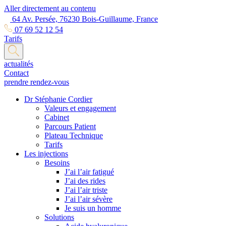
Aller directement au contenu
64 Av. Persée, 76230 Bois-Guillaume, France
07 69 52 12 54
Tarifs
actualités
Contact
prendre rendez-vous
Dr Stéphanie Cordier
Valeurs et engagement
Cabinet
Parcours Patient
Plateau Technique
Tarifs
Les injections
Besoins
J’ai l’air fatigué
J’ai des rides
J’ai l’air triste
J’ai l’air sévère
Je suis un homme
Solutions