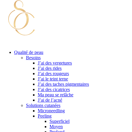
Qualité de peau
Besoins
J’ai des vergetures
J’ai des rides
J’ai des rougeurs
J’ai le teint terne
J’ai des taches pigmentaires
J’ai des cicatrices
Ma peau se relâche
J’ai de l’acné
Solutions cutanées
Microneedling
Peeling
Superficiel
Moyen
Profond