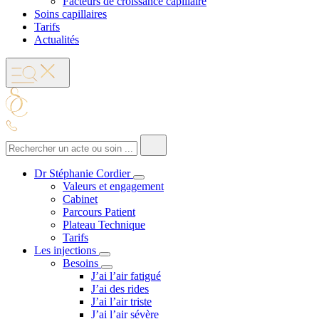
Facteurs de croissance capillaire
Soins capillaires
Tarifs
Actualités
Dr Stéphanie Cordier
Valeurs et engagement
Cabinet
Parcours Patient
Plateau Technique
Tarifs
Les injections
Besoins
J’ai l’air fatigué
J’ai des rides
J’ai l’air triste
J’ai l’air sévère