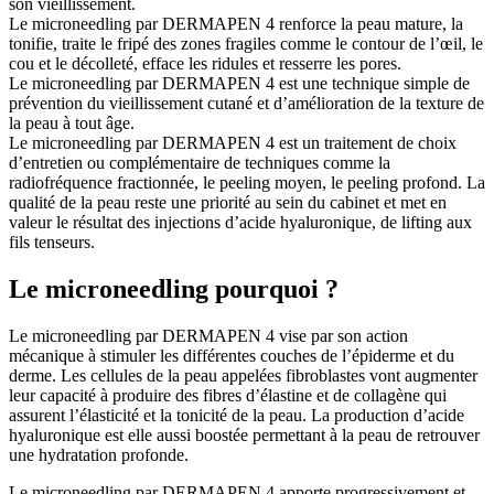
son vieillissement.
Le microneedling par DERMAPEN 4 renforce la peau mature, la
tonifie, traite le fripé des zones fragiles comme le contour de l’œil, le
cou et le décolleté, efface les ridules et resserre les pores.
Le microneedling par DERMAPEN 4 est une technique simple de
prévention du vieillissement cutané et d’amélioration de la texture de
la peau à tout âge.
Le microneedling par DERMAPEN 4 est un traitement de choix
d’entretien ou complémentaire de techniques comme la
radiofréquence fractionnée, le peeling moyen, le peeling profond. La
qualité de la peau reste une priorité au sein du cabinet et met en
valeur le résultat des injections d’acide hyaluronique, de lifting aux
fils tenseurs.
Le microneedling pourquoi ?
Le microneedling par DERMAPEN 4 vise par son action
mécanique à stimuler les différentes couches de l’épiderme et du
derme. Les cellules de la peau appelées fibroblastes vont augmenter
leur capacité à produire des fibres d’élastine et de collagène qui
assurent l’élasticité et la tonicité de la peau. La production d’acide
hyaluronique est elle aussi boostée permettant à la peau de retrouver
une hydratation profonde.
Le microneedling par DERMAPEN 4 apporte progressivement et