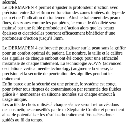
sécurité.
Le DERMAPEN 4 permet d’ajuster la profondeur d’action avec
précision entre 0.2 et 3mm en fonction des zones traitées, du type de
peau et de l’indication du traitement. Ainsi le traitement des peaux
fines, des zones comme les paupières, le cou et le décolleté sera
maitrisé par une faible profondeur d’action alors que les peaux
épaisses et cicatricielles pourront efficacement bénéficier d’une
profondeur d’action jusqu’à 3mm.
Le DERMAPEN 4 est breveté pour glisser sur la peau sans la griffer
pour un confort optimal du patient. Le nombre, la taille et le calibre
des aiguilles de chaque embout ont été conçu pour une efficacité
maximale de chaque traitement. La technologie AOVN (advanced
oscillations vertical needle technology) augmente la vitesse, la
précision et la sécurité de pénétration des aiguilles pendant le
traitement.
Enfin parce que la sécurité est une priorité, le système est conçu
pour éviter tous risques de contamination par remontée des fluides
grâce à 4 membranes en silicone montées sur chaque embout à
usage unique.
Les actifs de choix utilisés à chaque séance seront retrouvés dans
des cosmétiques conseillés par le dr Stéphanie Cordier et permettent
ainsi de potentialiser les résultas du traitement. Vous êtes donc
guidés au fil du temps.