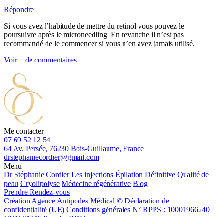
Répondre
Si vous avez l’habitude de mettre du retinol vous pouvez le
poursuivre après le microneedling. En revanche il n’est pas
recommandé de le commencer si vous n’en avez jamais utilisé.
Voir + de commentaires
Me contacter
07 69 52 12 54
64 Av. Persée, 76230 Bois-Guillaume, France
drstephaniecordier@gmail.com
Menu
Dr Stéphanie Cordier
Les injections
Épilation Définitive
Qualité de
peau
Cryolipolyse
Médecine régénérative
Blog
Prendre Rendez-vous
Création Agence Antipodes Médical ©
Déclaration de
confidentialité (UE)
Conditions générales
N° RPPS : 10001966240