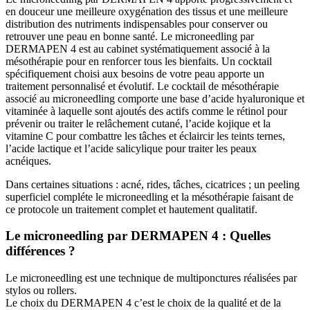
en douceur une meilleure oxygénation des tissus et une meilleure
distribution des nutriments indispensables pour conserver ou
retrouver une peau en bonne santé. Le microneedling par
DERMAPEN 4 est au cabinet systématiquement associé à la
mésothérapie pour en renforcer tous les bienfaits. Un cocktail
spécifiquement choisi aux besoins de votre peau apporte un
traitement personnalisé et évolutif. Le cocktail de mésothérapie
associé au microneedling comporte une base d’acide hyaluronique et
vitaminée à laquelle sont ajoutés des actifs comme le rétinol pour
prévenir ou traiter le relâchement cutané, l’acide kojique et la
vitamine C pour combattre les tâches et éclaircir les teints ternes,
l’acide lactique et l’acide salicylique pour traiter les peaux
acnéiques.
Dans certaines situations : acné, rides, tâches, cicatrices ; un peeling
superficiel compléte le microneedling et la mésothérapie faisant de
ce protocole un traitement complet et hautement qualitatif.
Le microneedling par DERMAPEN 4 : Quelles
différences ?
Le microneedling est une technique de multiponctures réalisées par
stylos ou rollers.
Le choix du DERMAPEN 4 c’est le choix de la qualité et de la